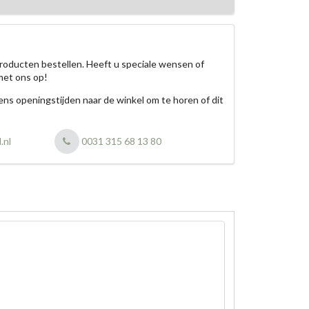
roducten bestellen. Heeft u speciale wensen of
met ons op!
jdens openingstijden naar de winkel om te horen of dit
.nl
0031 315 68 13 80