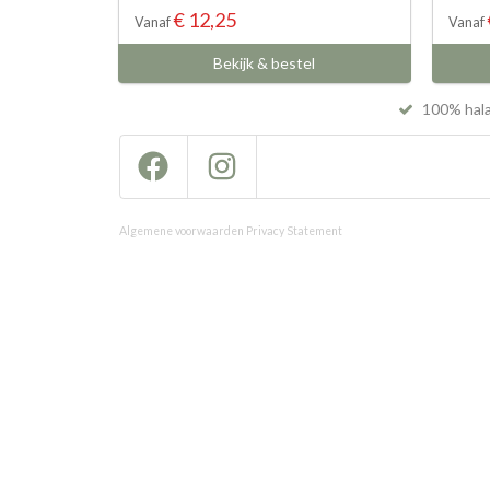
€ 12,25
Vanaf
Vanaf
Bekijk & bestel
100% hal
Algemene voorwaarden
Privacy Statement