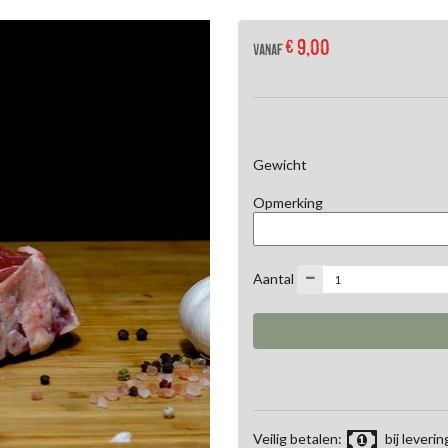
€ 9,00
Vanaf
Gewicht
Opmerking
Aantal
Veilig betalen:
bij leverin