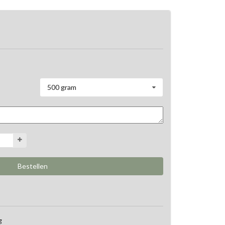
500 gram
g