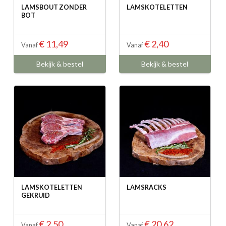
LAMSBOUT ZONDER
LAMSKOTELETTEN
BOT
€ 11,49
€ 2,40
Vanaf
Vanaf
Bekijk & bestel
Bekijk & bestel
LAMSKOTELETTEN
LAMSRACKS
GEKRUID
€ 2,50
€ 20,62
Vanaf
Vanaf