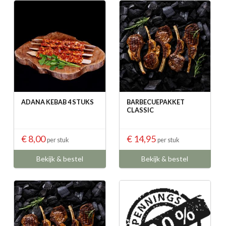
ADANA KEBAB 4 STUKS
BARBECUEPAKKET
CLASSIC
€ 8,00
€ 14,95
per stuk
per stuk
Bekijk & bestel
Bekijk & bestel