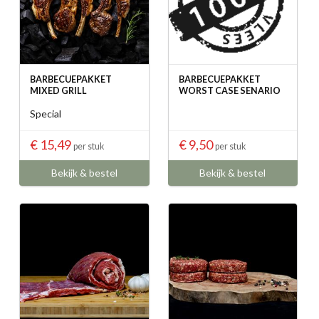
BARBECUEPAKKET
BARBECUEPAKKET
MIXED GRILL
WORST CASE SENARIO
Special
€ 15,49
€ 9,50
per stuk
per stuk
Bekijk & bestel
Bekijk & bestel