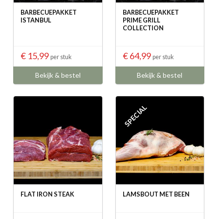
BARBECUEPAKKET
BARBECUEPAKKET
ISTANBUL
PRIME GRILL
COLLECTION
€ 15,99
€ 64,99
per stuk
per stuk
Bekijk & bestel
Bekijk & bestel
SPECIAL
FLAT IRON STEAK
LAMSBOUT MET BEEN