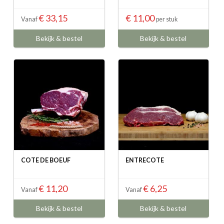
€ 33,15
€ 11,00
Vanaf
per stuk
Bekijk & bestel
Bekijk & bestel
COTE DE BOEUF
ENTRECOTE
€ 11,20
€ 6,25
Vanaf
Vanaf
Bekijk & bestel
Bekijk & bestel