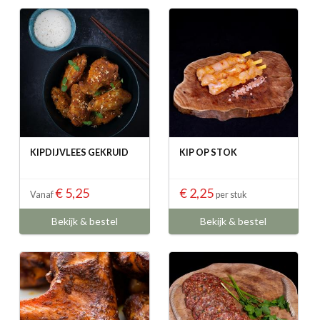
KIPDIJVLEES GEKRUID
KIP OP STOK
€ 5,25
€ 2,25
Vanaf
per stuk
Bekijk & bestel
Bekijk & bestel