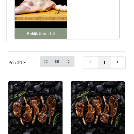
Bekijk & bestel
1
Per:
24