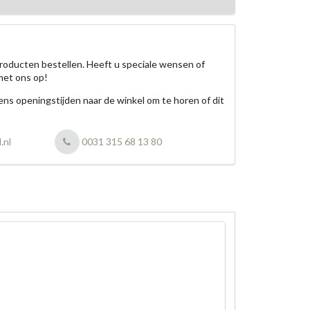
roducten bestellen. Heeft u speciale wensen of
met ons op!
jdens openingstijden naar de winkel om te horen of dit
.nl
0031 315 68 13 80