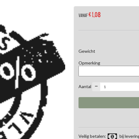
€ 1,08
Vanaf
Gewicht
Opmerking
Aantal
Veilig betalen:
bij leverin