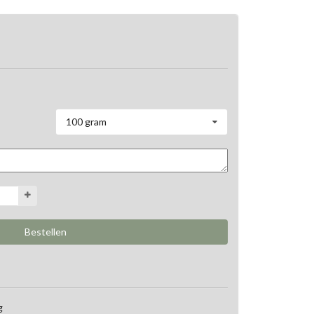
100 gram
g