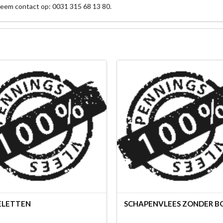
neem contact op: 0031 315 68 13 80.
ELETTEN
SCHAPENVLEES ZONDER B