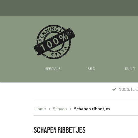
SPECIALS
BBQ
RUND
100% hal
Home
Schaap
Schapen ribbetjes
SCHAPEN RIBBETJES