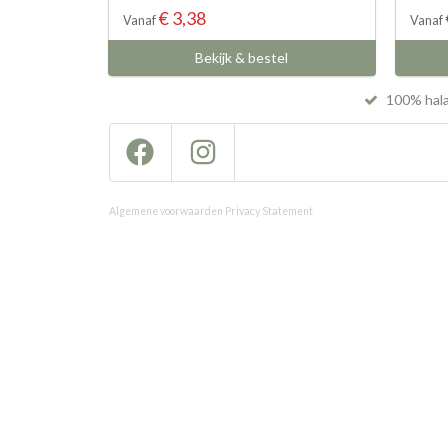
€ 3,38
Vanaf
Vanaf
Bekijk & bestel
100% hal
Algemene voorwaarden
Privacy Statement