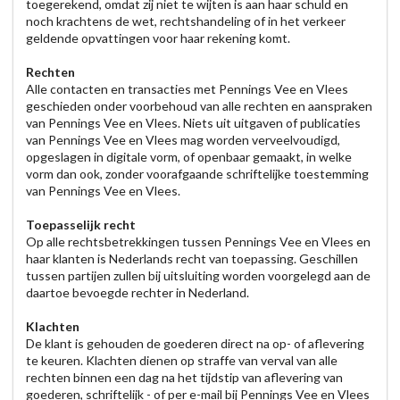
toegerekend, omdat zij niet te wijten is aan haar schuld en
noch krachtens de wet, rechtshandeling of in het verkeer
geldende opvattingen voor haar rekening komt.
Rechten
Alle contacten en transacties met Pennings Vee en Vlees
geschieden onder voorbehoud van alle rechten en aanspraken
van Pennings Vee en Vlees. Niets uit uitgaven of publicaties
van Pennings Vee en Vlees mag worden verveelvoudigd,
opgeslagen in digitale vorm, of openbaar gemaakt, in welke
vorm dan ook, zonder voorafgaande schriftelijke toestemming
van Pennings Vee en Vlees.
Toepasselijk recht
Op alle rechtsbetrekkingen tussen Pennings Vee en Vlees en
haar klanten is Nederlands recht van toepassing. Geschillen
tussen partijen zullen bij uitsluiting worden voorgelegd aan de
daartoe bevoegde rechter in Nederland.
Klachten
De klant is gehouden de goederen direct na op- of aflevering
te keuren. Klachten dienen op straffe van verval van alle
rechten binnen een dag na het tijdstip van aflevering van
goederen, schriftelijk - of per e-mail bij Pennings Vee en Vlees