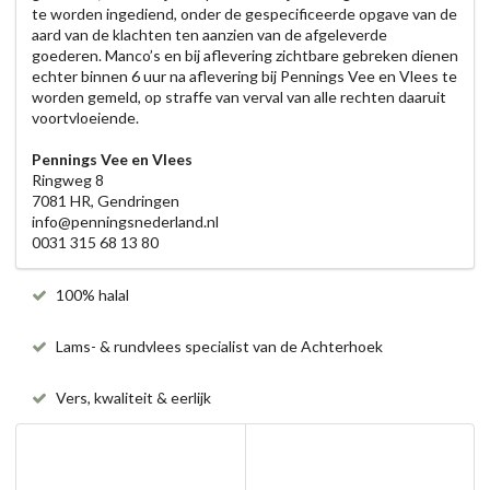
te worden ingediend, onder de gespecificeerde opgave van de
aard van de klachten ten aanzien van de afgeleverde
goederen. Manco’s en bij aflevering zichtbare gebreken dienen
echter binnen 6 uur na aflevering bij Pennings Vee en Vlees te
worden gemeld, op straffe van verval van alle rechten daaruit
voortvloeiende.
Pennings Vee en Vlees
Ringweg 8
7081 HR, Gendringen
info@penningsnederland.nl
0031 315 68 13 80
100% halal
Lams- & rundvlees specialist van de Achterhoek
Vers, kwaliteit & eerlijk