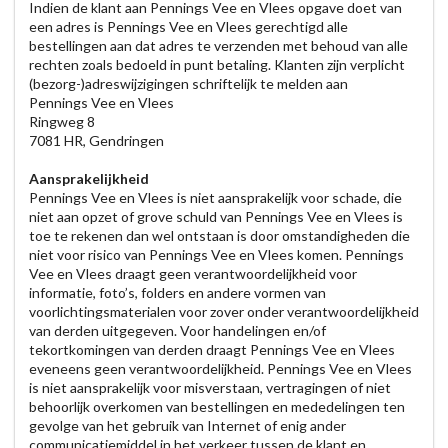
Indien de klant aan Pennings Vee en Vlees opgave doet van
een adres is Pennings Vee en Vlees gerechtigd alle
bestellingen aan dat adres te verzenden met behoud van alle
rechten zoals bedoeld in punt betaling. Klanten zijn verplicht
(bezorg-)adreswijzigingen schriftelijk te melden aan
Pennings Vee en Vlees
Ringweg 8
7081 HR, Gendringen
Aansprakelijkheid
Pennings Vee en Vlees is niet aansprakelijk voor schade, die
niet aan opzet of grove schuld van Pennings Vee en Vlees is
toe te rekenen dan wel ontstaan is door omstandigheden die
niet voor risico van Pennings Vee en Vlees komen. Pennings
Vee en Vlees draagt geen verantwoordelijkheid voor
informatie, foto’s, folders en andere vormen van
voorlichtingsmaterialen voor zover onder verantwoordelijkheid
van derden uitgegeven. Voor handelingen en/of
tekortkomingen van derden draagt Pennings Vee en Vlees
eveneens geen verantwoordelijkheid. Pennings Vee en Vlees
is niet aansprakelijk voor misverstaan, vertragingen of niet
behoorlijk overkomen van bestellingen en mededelingen ten
gevolge van het gebruik van Internet of enig ander
communicatiemiddel in het verkeer tussen de klant en