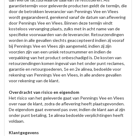
garantietermijn voor geleverde producten geldt de termijn, die
door de betrokken leverancier van Pennings Vee en Vlees
wordt gegarandeerd, gerekend vanaf de datum van aflevering
door Pennings Vee en Vlees. Binnen deze termijn vindt
kosteloos vervanging plaats, zulks met in acht name van de
specifieke voorwaarden van de leverancier. Retourzendingen
worden in alle gevallen slechts geaccepteerd indien zij vooraf
bij Pennings Vee en Vlees zijn aangemeld, indien zij zijn
voorzien zijn van een uniek retournummer en indien de
verpakking van het product onbeschadigd is. De kosten van
retourzendingen komen ingeval van het onder punt reclames,
garantie en retourgoederen, 1e en 2e alinea, bedoelde voor
rekening van Pennings Vee en Vlees, in alle andere gevallen
voor rekening van de klant.
Overdracht van risico en eigendom
Het risico van het geleverde gaat van Pennings Vee en Vlees
over naar de klant, zodra de aflevering heeft plaatsgevonden.
De eigendom gaat evenwel pas over, indien de klant aan al zijn
onder punt betaling, 1e alinea bedoelde verplichtingen heeft
voldaan.
Klantgegevens