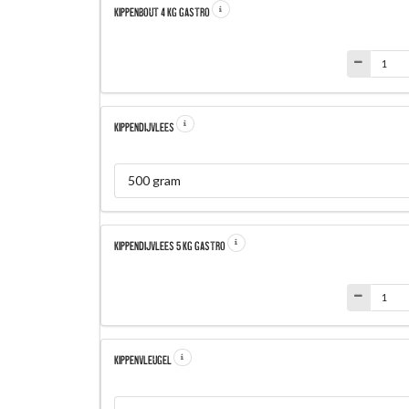
KIPPENBOUT 4 KG GASTRO
KIPPENDIJVLEES
500 gram
KIPPENDIJVLEES 5 KG GASTRO
KIPPENVLEUGEL