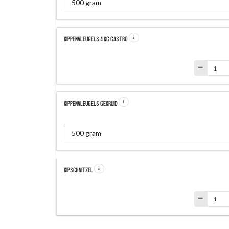
500 gram
KIPPENVLEUGELS 4 KG GASTRO
KIPPENVLEUGELS GEKRUID
500 gram
KIPSCHNITZEL