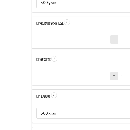
500 gram
KIPKROKANTSCHNITZEL
KIP OP STOK
KIPPENBOUT
500 gram