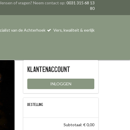
ensen of vragen? Neem contact op:
0031 315 68 13
80
cialist van de Achterhoek
Vers, kwaliteit & eerlijk
Klantenaccount
INLOGGEN
BESTELLING
Subtotaal: € 0,00