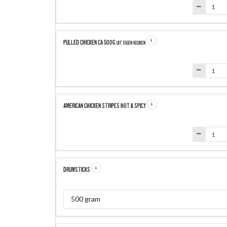
PULLED CHICKEN CA 500G
Uit eigen keuken
AMERICAN CHICKEN STRIPES HOT & SPICY
DRUMSTICKS
500 gram