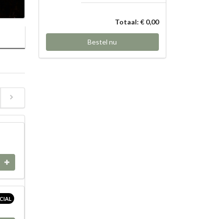
Totaal: € 0,00
Bestel nu
CIAL