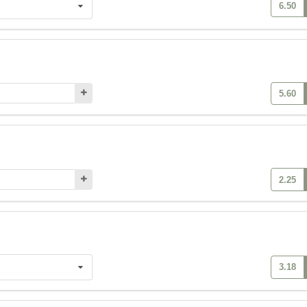
6.50
5.60
2.25
3.18